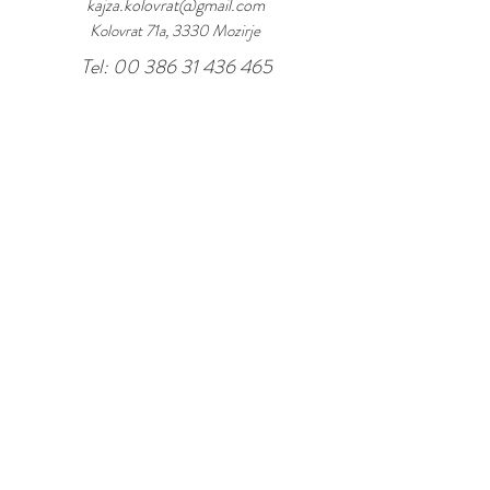
kajza.kolovrat@gmail.com
Kolovrat 71a, 3330 Mozirje
Tel:
00 386 31 436 465