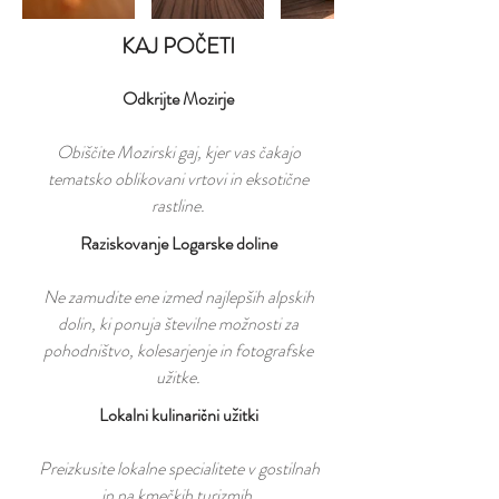
KAJ POČETI
Odkrijte Mozirje
Obiščite Mozirski gaj, kjer vas čakajo
tematsko oblikovani vrtovi in eksotične
rastline.
Raziskovanje Logarske doline
Ne zamudite ene izmed najlepših alpskih
dolin, ki ponuja številne možnosti za
pohodništvo, kolesarjenje in fotografske
užitke.
Lokalni kulinarični užitki
Preizkusite lokalne specialitete v gostilnah
in na kmečkih turizmih.